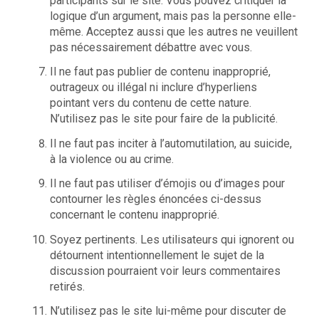
participants sur le site. Vous pouvez critiquer la
logique d’un argument, mais pas la personne elle-
même. Acceptez aussi que les autres ne veuillent
pas nécessairement débattre avec vous.
Il ne faut pas publier de contenu inapproprié,
outrageux ou illégal ni inclure d’hyperliens
pointant vers du contenu de cette nature.
N’utilisez pas le site pour faire de la publicité.
Il ne faut pas inciter à l’automutilation, au suicide,
à la violence ou au crime.
Il ne faut pas utiliser d’émojis ou d’images pour
contourner les règles énoncées ci-dessus
concernant le contenu inapproprié.
Soyez pertinents. Les utilisateurs qui ignorent ou
détournent intentionnellement le sujet de la
discussion pourraient voir leurs commentaires
retirés.
N’utilisez pas le site lui-même pour discuter de