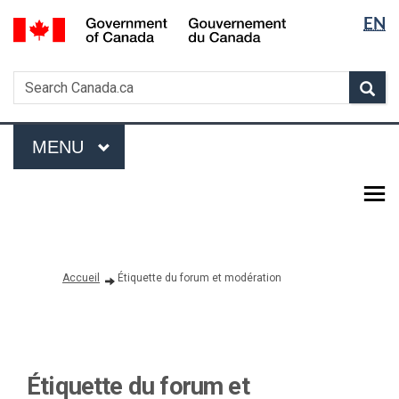
Languag
/
EN
Skip
Skip
Passer
Gouvernement
selectio
to
to
à
du
main
"About
la
Search
Canada
Search
content
government"
version
Sea
Canada.ca
HTML
simplifiée
Menu
MAIN
MENU
Vous êtes ici:
Accueil
Étiquette du forum et modération
Étiquette du forum et